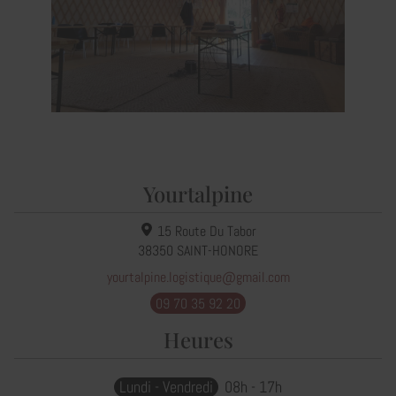
Yourtalpine
15 Route Du Tabor
38350
SAINT-HONORE
yourtalpine.logistique@gmail.com
09 70 35 92 20
Heures
Lundi - Vendredi
08h - 17h