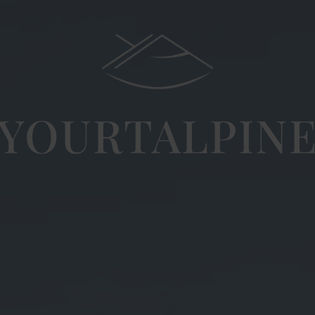
YOURTALPIN