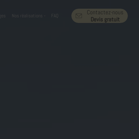
Contactez-nous
ges
Nos réalisations
FAQ
Devis gratuit