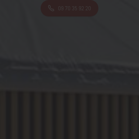
09 70 35 92 20