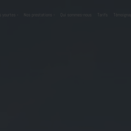
s yourtes
Nos prestations
Qui sommes-nous
Tarifs
Témoigna