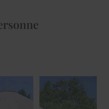
personne