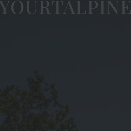
YOURTALPIN