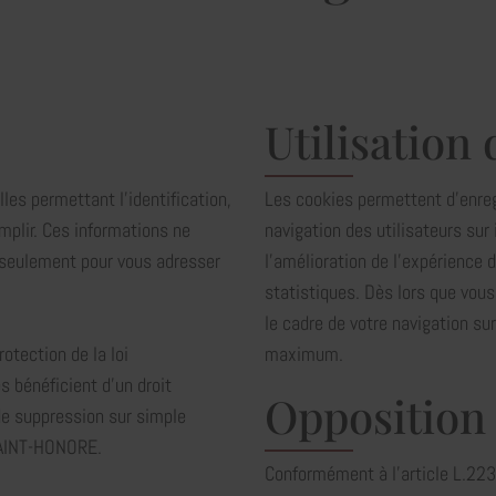
Utilisation
es permettant l'identification,
Les cookies permettent d’enregi
emplir. Ces informations ne
navigation des utilisateurs sur
s seulement pour vous adresser
l’amélioration de l’expérience 
statistiques. Dès lors que vou
le cadre de votre navigation sur
rotection de la loi
maximum.
s bénéficient d'un droit
Opposition
de suppression sur simple
SAINT-HONORE.
Conformément à l'article L.223