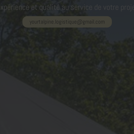
xpérience et qualité au service de votre proj
yourtalpine.logistique@gmail.com