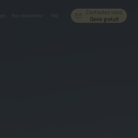
Contactez-nous
ges
Nos réalisations
FAQ
Devis gratuit