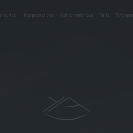
s yourtes
Nos prestations
Qui sommes-nous
Tarifs
Témoigna