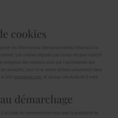
 de cookies
strer les informations (non personnelles) relatives à la
 internet. Les cookies déposés par Linkeo ont pour objectif
de navigation des visiteurs ainsi que l’optimisation des
s les acceptés, ceux-ci ne seront utilisés uniquement dans
 le site
yourtalpine.com
, et ce pour une durée de 6 mois
 au démarchage
-2 du code de consommation vous avez la possibilité de