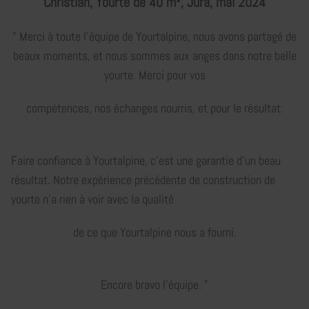
Christian, Yourte de 40 m², Jura, mai 2024
" Merci à toute l'équipe de Yourtalpine, nous avons partagé de
beaux moments, et nous sommes aux anges dans notre belle
yourte. Merci pour vos
compétences, nos échanges nourris, et pour le résultat.
Faire confiance à Yourtalpine, c'est une garantie d'un beau
résultat. Notre expérience précédente de construction de
yourte n'a rien à voir avec la qualité
de ce que Yourtalpine nous a fourni.
Encore bravo l'équipe. "