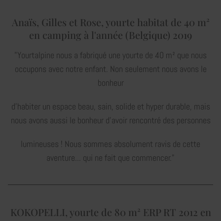
Anaïs, Gilles et Rose, yourte habitat de 40 m²
en camping à l'année (Belgique) 2019
"Yourtalpine nous a fabriqué une yourte de 40 m² que nous
occupons avec notre enfant. Non seulement nous avons le
bonheur
d’habiter un espace beau, sain, solide et hyper durable, mais
nous avons aussi le bonheur d’avoir rencontré des personnes
lumineuses ! Nous sommes absolument ravis de cette
aventure... qui ne fait que commencer."
KOKOPELLI, yourte de 80 m² ERP RT 2012 en