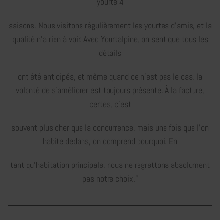
yourte 4
saisons. Nous visitons régulièrement les yourtes d’amis, et la
qualité n’a rien à voir. Avec Yourtalpine, on sent que tous les
détails
ont été anticipés, et même quand ce n’est pas le cas, la
volonté de s’améliorer est toujours présente. À la facture,
certes, c'est
souvent plus cher que la concurrence, mais une fois que l’on
habite dedans, on comprend pourquoi. En
tant qu’habitation principale, nous ne regrettons absolument
pas notre choix."