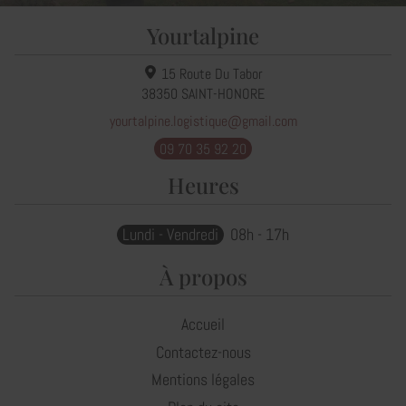
Yourtalpine
15 Route Du Tabor
38350
SAINT-HONORE
yourtalpine.logistique@gmail.com
09 70 35 92 20
Heures
Lundi - Vendredi
08h - 17h
À propos
Accueil
Contactez-nous
Mentions légales