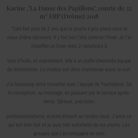
Karine ,"La Danse des Papillons", yourte de 35
m² ERP (Drôme) 2018
"Cela fait plus de 2 ans que la yourte a pris place sous le
vieux chêne séculaire. Il y fait bon l’été comme l’hiver. Je l’ai
chauffée un hiver avec 2 radiateurs à
bain d’huile, et maintenant, elle a un poêle-cheminée équipé
de résistances. La chaleur est donc maintenue aussi la nuit.
J’ai beaucoup aimé travailler avec l’équipe de Yourtalpine. De
la conception, au montage, en passant par le service après-
vente. Sérieux, précision,
professionnalisme, écoute étaient au rendez-vous. J’aime ce
qui est bien fait et je suis très satisfaite de ma yourte. Les
groupes que j’accompagne en soin