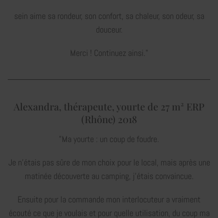
sein aime sa rondeur, son confort, sa chaleur, son odeur, sa
douceur.
Merci ! Continuez ainsi."
Alexandra, thérapeute, yourte de 27 m² ERP
(Rhône) 2018
"Ma yourte : un coup de foudre.
Je n’étais pas sûre de mon choix pour le local, mais après une
matinée découverte au camping, j'étais convaincue.
Ensuite pour la commande mon interlocuteur a vraiment
écouté ce que je voulais et pour quelle utilisation, du coup ma