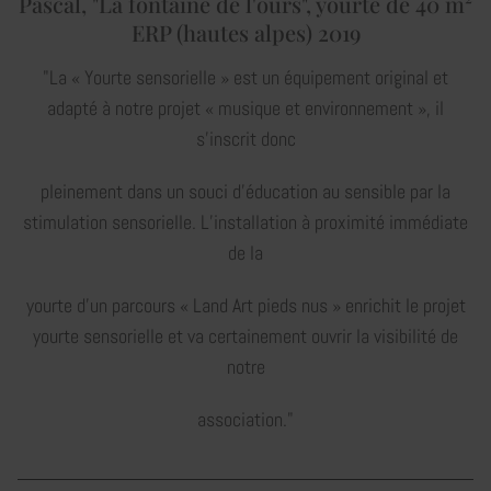
Pascal, "La fontaine de l'ours", yourte de 40 m²
ERP (hautes alpes) 2019
"La « Yourte sensorielle » est un équipement original et
adapté à notre projet « musique et environnement », il
s’inscrit donc
pleinement dans un souci d’éducation au sensible par la
stimulation sensorielle. L’installation à proximité immédiate
de la
yourte d’un parcours « Land Art pieds nus » enrichit le projet
yourte sensorielle et va certainement ouvrir la visibilité de
notre
association."