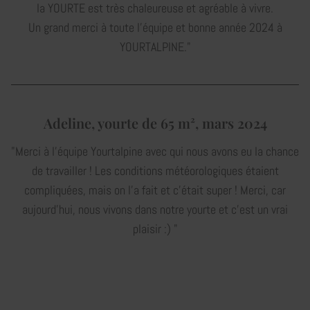
la YOURTE est très chaleureuse et agréable à vivre.
Un grand merci à toute l'équipe et bonne année 2024 à
YOURTALPINE."
Adeline, yourte de 65 m², mars 2024
"Merci à l’équipe Yourtalpine avec qui nous avons eu la chance
de travailler ! Les conditions météorologiques étaient
compliquées, mais on l’a fait et c’était super ! Merci, car
aujourd’hui, nous vivons dans notre yourte et c’est un vrai
plaisir :) "