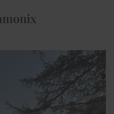
hamonix