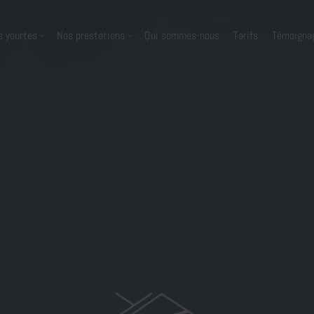
s yourtes
Nos prestations
Qui sommes-nous
Tarifs
Témoigna