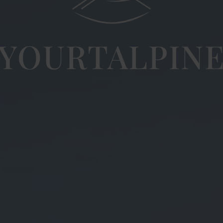
YOURTALPIN