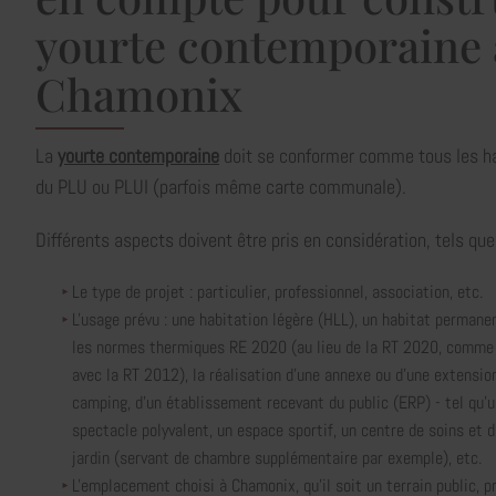
yourte contemporaine 
Chamonix
La
yourte contemporaine
doit se conformer comme tous les ha
du PLU ou PLUI (parfois même carte communale).
Différents aspects doivent être pris en considération, tels que
Le type de projet : particulier, professionnel, association, etc.
L'usage prévu : une habitation légère (HLL), un habitat perman
les normes thermiques RE 2020 (au lieu de la RT 2020, comme
avec la RT 2012), la réalisation d'une annexe ou d'une extension
camping, d'un établissement recevant du public (ERP) - tel qu'un
spectacle polyvalent, un espace sportif, un centre de soins et d
jardin (servant de chambre supplémentaire par exemple), etc.
L'emplacement choisi à Chamonix, qu'il soit un terrain public, pr