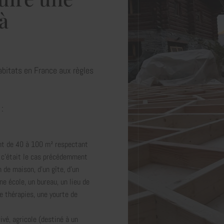
à
bitats en France aux règles
 :
ent de 40 à 100 m² respectant
 c'était le cas précédemment
 de maison, d'un gîte, d'un
e école, un bureau, un lieu de
e thérapies, une yourte de
ivé, agricole (destiné à un