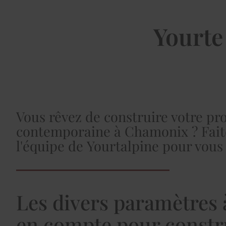
Yourte
Vous rêvez de construire votre pr
contemporaine à Chamonix ? Fait
l'équipe de Yourtalpine pour vous 
Les divers paramètres 
en compte pour constr