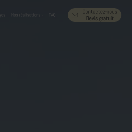
Contactez-nous
ges
Nos réalisations
FAQ
Devis gratuit