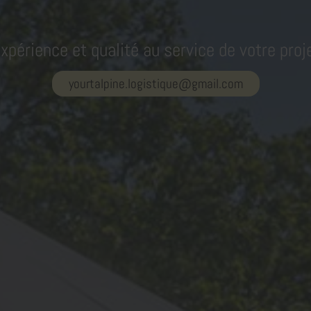
xpérience et qualité au service de votre proj
yourtalpine.logistique@gmail.com