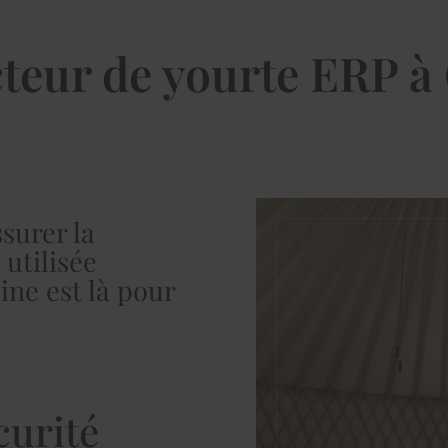
teur de yourte ERP à
surer la
utilisée
ne est là pour
curité