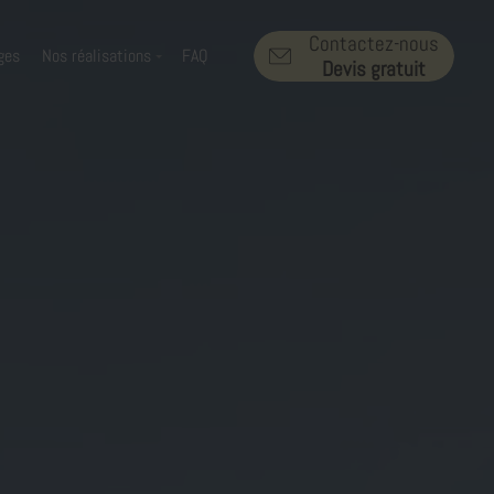
Contactez-nous
ges
Nos réalisations
FAQ
Devis gratuit