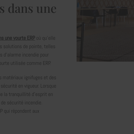
s dans une
ns une yourte ERP
où qu’elle
s solutions de pointe, telles
s d'alarme incendie pour
 yourte utilisée comme ERP.
 matériaux ignifuges et des
sécurité en vigueur. Lorsque
la tranquillité d'esprit en
 de sécurité incendie.
P qui répondent aux