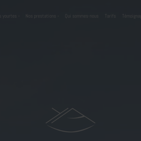
s yourtes
Nos prestations
Qui sommes-nous
Tarifs
Témoigna