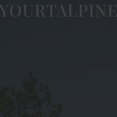
YOURTALPIN