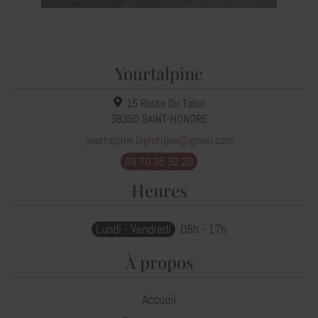
Yourtalpine
15 Route Du Tabor
38350
SAINT-HONORE
yourtalpine.logistique@gmail.com
09 70 35 92 20
Heures
Lundi - Vendredi
08h - 17h
À propos
Accueil