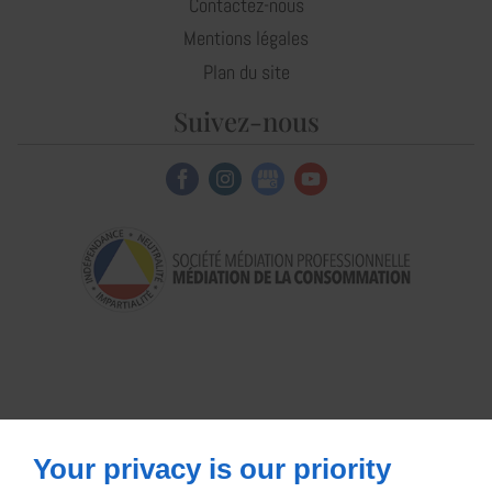
Contactez-nous
Mentions légales
Plan du site
Suivez-nous
Your privacy is our priority