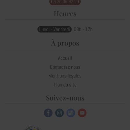
09 70 35 92 20
Heures
Lundi - Vendredi
08h - 17h
À propos
Accueil
Contactez-nous
Mentions légales
Plan du site
Suivez-nous