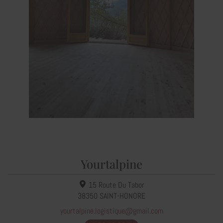
Yourtalpine
15 Route Du Tabor
38350
SAINT-HONORE
yourtalpine.logistique@gmail.com