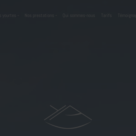
s yourtes
Nos prestations
Qui sommes-nous
Tarifs
Témoigna