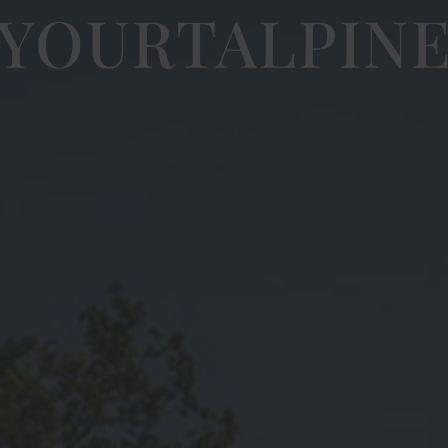
YOURTALPIN