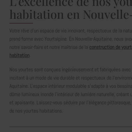
L’excellence de nos yo
habitation en Nouvelle
Votre rêve d'un espace de vie innovant, respectueux de la natur
prend forme avec Yourtalpine. En Nouvelle-Aquitaine, nous avo
notre savoir-faire et notre maîtrise de la
construction de your
habitation
.
Nos yourtes sont conçues ingénieusement et fabriquées avec
incitant à un mode de vie durable et respectueux de l'environ
Aquitaine. L'espace intérieur modulable s'adapte à vos besoin
dôme lumineux inonde l'intérieur de lumière naturelle, créan
et apaisante. Laissez-vous séduire par l'élégance pittoresque
de nos yourtes habitations.