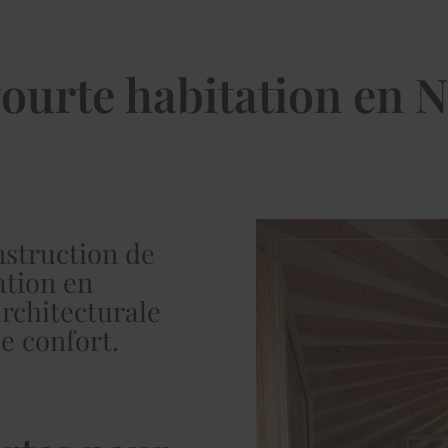
ourte habitation en 
nstruction de
ation en
architecturale
de confort.