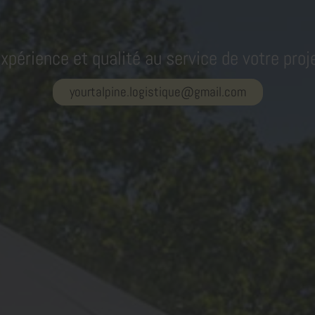
xpérience et qualité au service de votre proj
yourtalpine.logistique@gmail.com