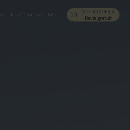
Contactez-nous
ges
Nos réalisations
FAQ
Devis gratuit