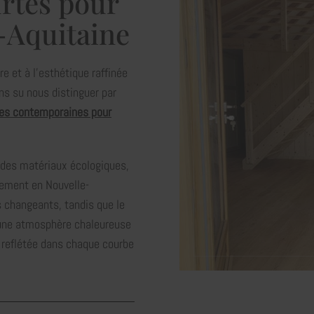
urtes pour
-Aquitaine
e et à l'esthétique raffinée
ns su nous distinguer par
tes contemporaines pour
 des matériaux écologiques,
nement en Nouvelle-
s changeants, tandis que le
t une atmosphère chaleureuse
, reflétée dans chaque courbe